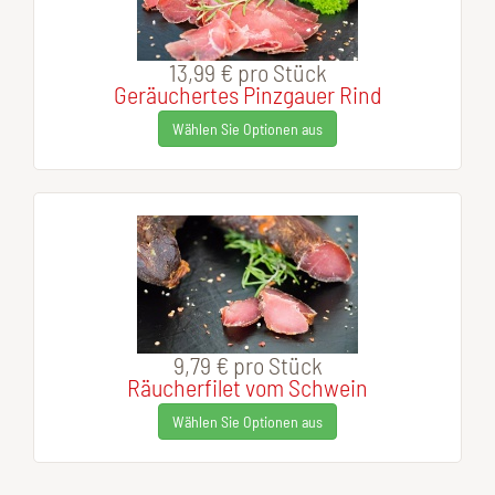
13,99 €
pro Stück
Geräuchertes Pinzgauer Rind
Wählen Sie Optionen aus
9,79 €
pro Stück
Räucherfilet vom Schwein
Wählen Sie Optionen aus