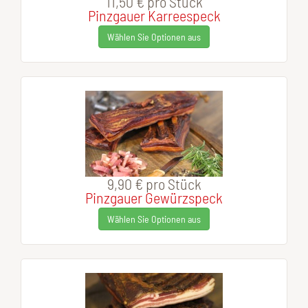
11,50 €
pro Stück
Pinzgauer Karreespeck
Wählen Sie Optionen aus
9,90 €
pro Stück
Pinzgauer Gewürzspeck
Wählen Sie Optionen aus