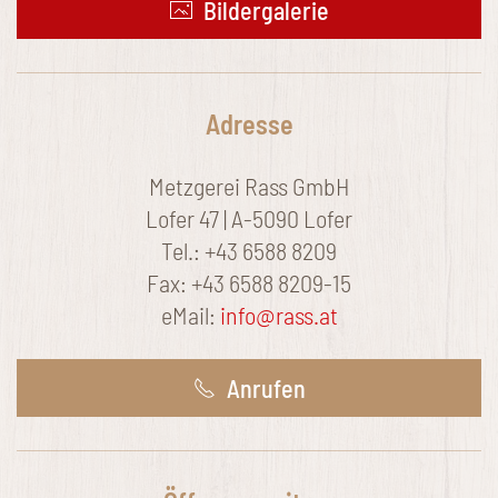
Bildergalerie
Adresse
Metzgerei Rass GmbH
Lofer 47 | A-5090 Lofer
Tel.: +43 6588 8209
Fax: +43 6588 8209-15
eMail:
info@rass.at
Anrufen