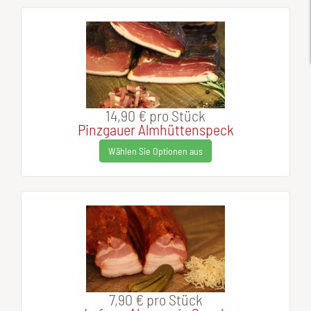
14,90 €
pro Stück
Pinzgauer Almhüttenspeck
Wählen Sie Optionen aus
7,90 €
pro Stück