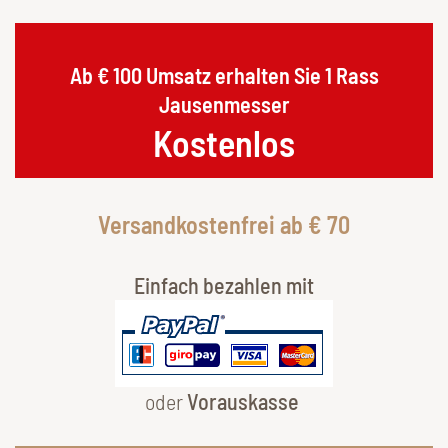
Ab € 100 Umsatz erhalten Sie 1 Rass
Jausenmesser
Kostenlos
Versandkostenfrei ab € 70
Einfach bezahlen mit
oder
Vorauskasse