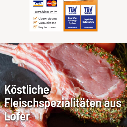
Köstliche
Fleischspezialitäten aus
Lofer