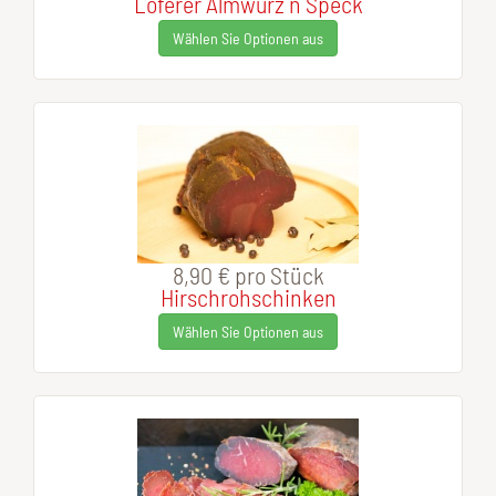
Loferer Almwurz´n Speck
Wählen Sie Optionen aus
8,90 €
pro Stück
Hirschrohschinken
Wählen Sie Optionen aus