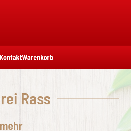
Kontakt
Warenkorb
erei Rass
 mehr