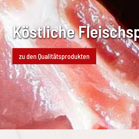
Köstliche Fleischsp
zu den Qualitätsprodukten