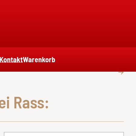
Kontakt
Warenkorb
ei Rass: