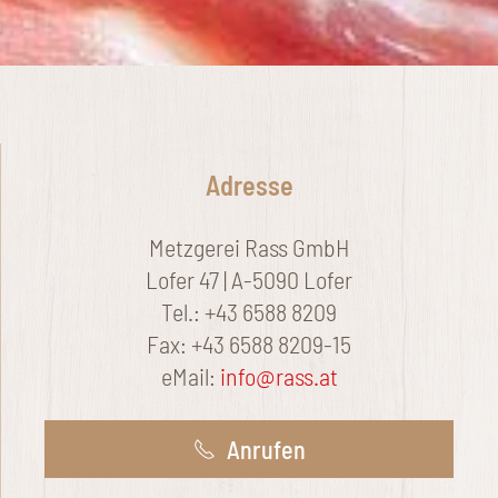
Adresse
Metzgerei Rass GmbH
Lofer 47 | A-5090 Lofer
Tel.: +43 6588 8209
Fax: +43 6588 8209-15
eMail:
info@rass.at
Anrufen