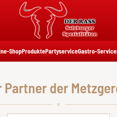
ine-Shop
Produkte
Partyservice
Gastro-Service
 Partner der Metzger