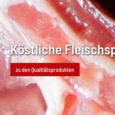
Köstliche Fleischsp
zu den Qualitätsprodukten