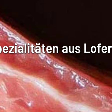
ezialitäten aus Lofer