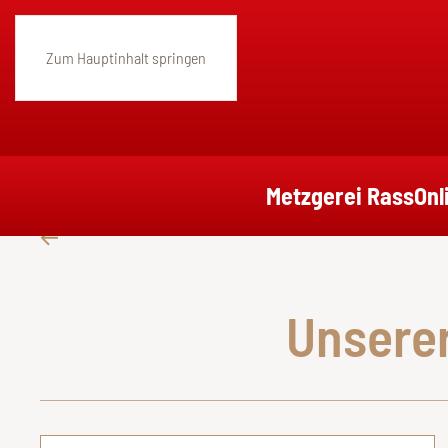
Zum Hauptinhalt springen
Metzgerei Rass
Onl
Unserer