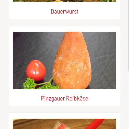
Dauerwurst
Pinzgauer Reibkäse