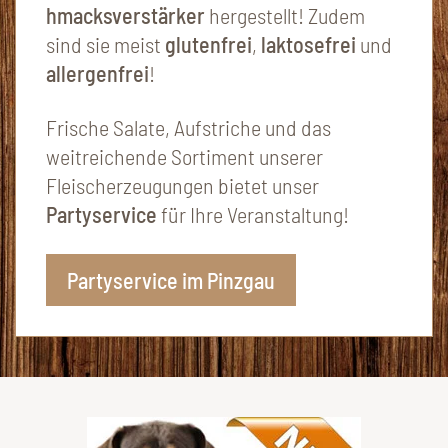
hmacksverstärker
hergestellt! Zudem
sind sie meist
glutenfrei
,
laktosefrei
und
allergenfrei
!
Frische Salate, Aufstriche und das
weitreichende Sortiment unserer
Fleischerzeugungen bietet unser
Partyservice
für Ihre Veranstaltung!
Partyservice im Pinzgau