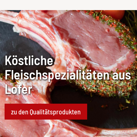
Köstliche
Fleischspezialitäten aus
Lofer
zu den Qualitätsprodukten