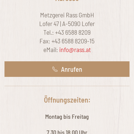
Metzgerei Rass GmbH
Lofer 47 | A-5090 Lofer
Tel.: +43 6588 8209
Fax: +43 6588 8209-15
eMail:
info@rass.at
Anrufen
Öffnungszeiten:
Montag bis Freitag
7.30 bis 18.00 Uhr