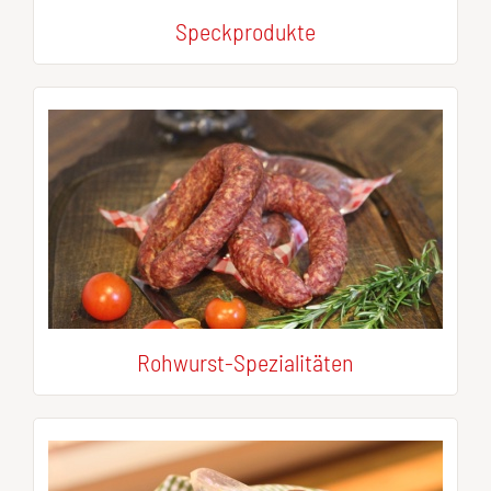
Speckprodukte
Rohwurst-Spezialitäten