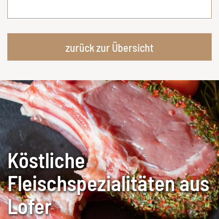
zurück zur Übersicht
Köstliche
Fleischspezialitäten aus
Lofer