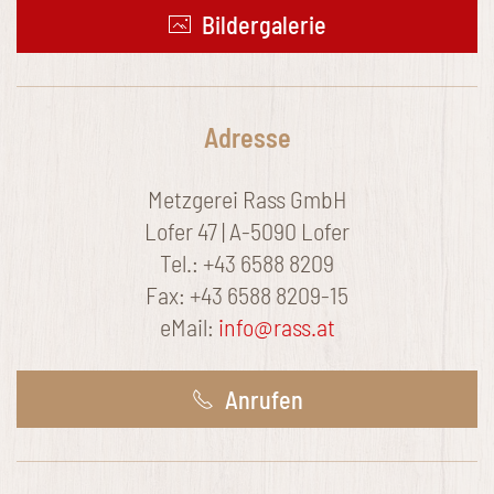
Bildergalerie
Adresse
Metzgerei Rass GmbH
Lofer 47 | A-5090 Lofer
Tel.: +43 6588 8209
Fax: +43 6588 8209-15
eMail:
info@rass.at
Anrufen