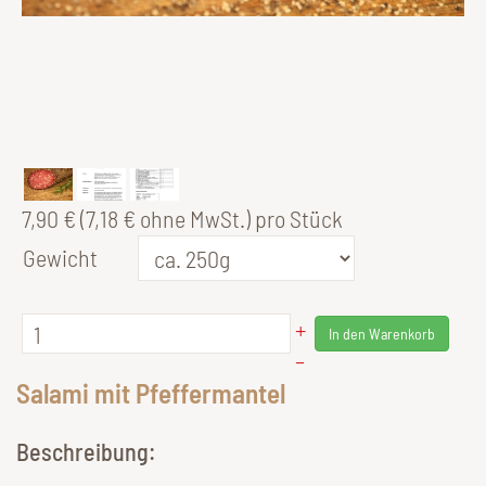
7,90 € (7,18 € ohne MwSt.)
pro Stück
Gewicht
+
In den Warenkorb
–
Salami mit Pfeffermantel
Beschreibung: