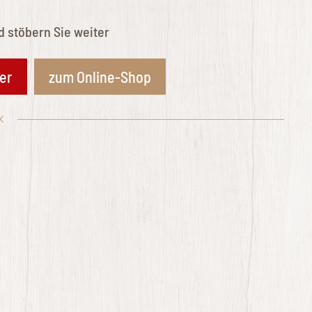
d stöbern Sie weiter
fer
zum Online-Shop