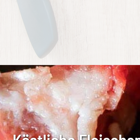
Köstliche Fleischsp