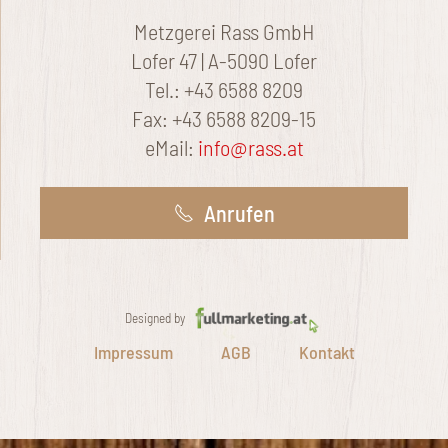
Metzgerei Rass GmbH
Lofer 47 | A-5090 Lofer
Tel.: +43 6588 8209
Fax: +43 6588 8209-15
eMail:
info@rass.at
Anrufen
Designed by
Impressum
AGB
Kontakt