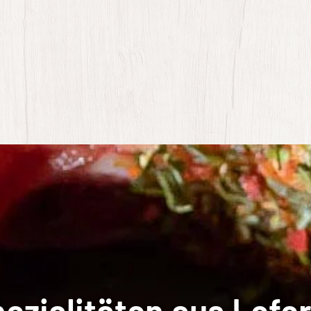
ezialitäten aus Lofer