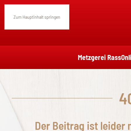
Zum Hauptinhalt springen
Metzgerei Rass
Onl
4
Der Beitrag ist leider